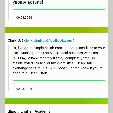
удовольствие!
06.08.2026
Clark B. (
clark.digihub@outlook.com
)
Hi, I’ve got a simple collab idea — I can place links to your
site - yunnatproh.ru on 5 legit local business websites
(DR30+, ~2k–5k monthly traffic), completely free. In
return, you’d link to 5 of my client sites. Clean, fair
exchange for a mutual SEO boost. Let me know if you’re
open to it. Best, Clark
02.08.2026
Школа Ehglish Academy