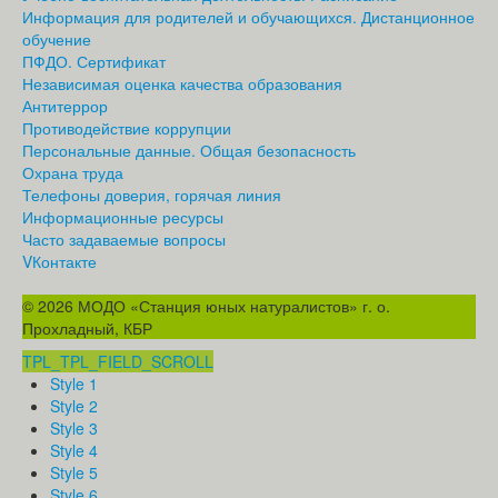
Информация для родителей и обучающихся. Дистанционное
обучение
ПФДО. Сертификат
Независимая оценка качества образования
Антитеррор
Противодействие коррупции
Персональные данные. Общая безопасность
Охрана труда
Телефоны доверия, горячая линия
Информационные ресурсы
Часто задаваемые вопросы
VКонтакте
© 2026 МОДО «Станция юных натуралистов» г. о.
Прохладный, КБР
TPL_TPL_FIELD_SCROLL
Style 1
Style 2
Style 3
Style 4
Style 5
Style 6